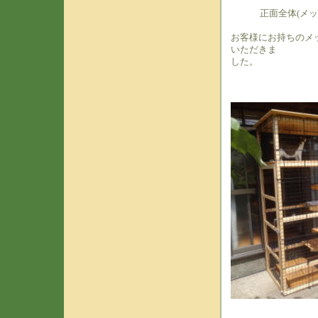
正面全体(メ
お客様にお持ちのメ
いただきま
した。