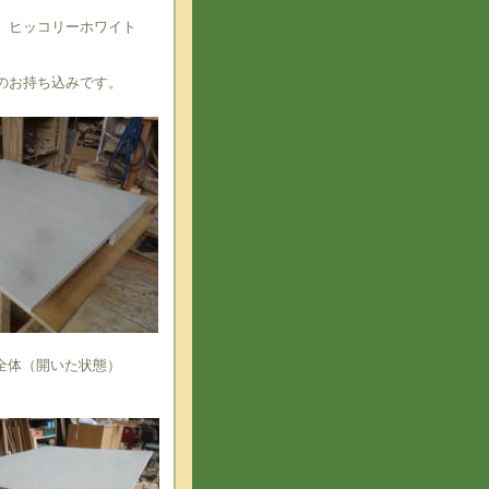
 ヒッコリーホワイト
のお持ち込みです。
全体（開いた状態）