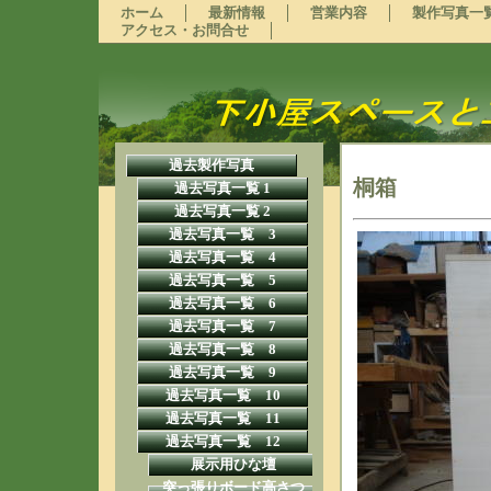
ホーム
最新情報
営業内容
製作写真一
アクセス・お問合せ
過去製作写真
桐箱
過去写真一覧 1
過去写真一覧 2
過去写真一覧 3
過去写真一覧 4
過去写真一覧 5
過去写真一覧 6
過去写真一覧 7
過去写真一覧 8
過去写真一覧 9
過去写真一覧 10
過去写真一覧 11
過去写真一覧 12
展示用ひな壇
突っ張りボード高さつ