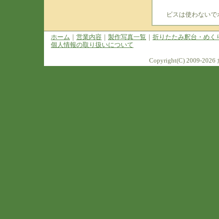
ビスは使わないで
ホーム
｜
営業内容
｜
製作写真一覧
｜
折りたたみ釈台・めく
個人情報の取り扱いについて
Copyright(C) 2009-2