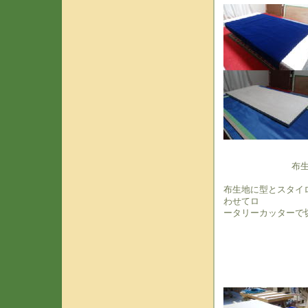
布
布生地に型とスタイ
わせてロ
ータリーカッターで