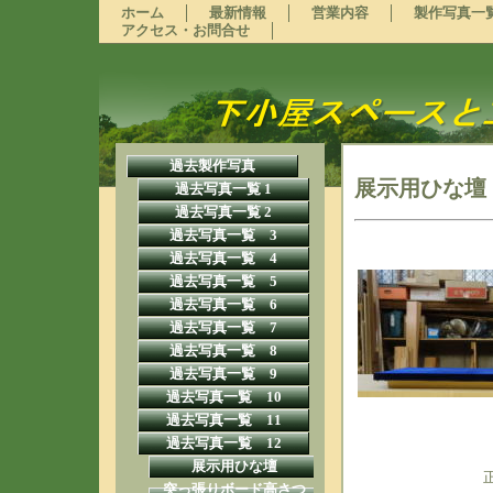
ホーム
最新情報
営業内容
製作写真一
アクセス・お問合せ
過去製作写真
展示用ひな壇
過去写真一覧 1
過去写真一覧 2
過去写真一覧 3
過去写真一覧 4
過去写真一覧 5
過去写真一覧 6
過去写真一覧 7
過去写真一覧 8
過去写真一覧 9
過去写真一覧 10
過去写真一覧 11
過去写真一覧 12
展示用ひな壇
突っ張りボード高さつ