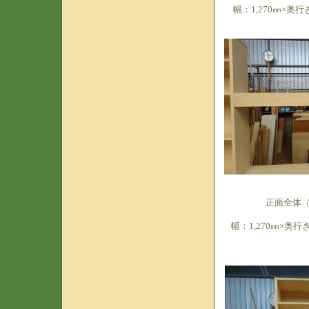
幅：1,270㎜×奥行
正面全体
幅：1,270㎜×奥行