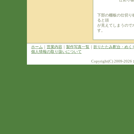
下部の棚板の仕切り
ると頭
が見えてしまうので
す。
ホーム
｜
営業内容
｜
製作写真一覧
｜
折りたたみ釈台・めく
個人情報の取り扱いについて
Copyright(C) 2009-2