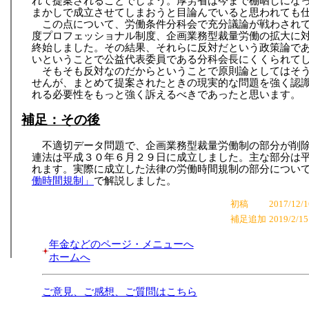
れて提案されることでしょう。厚労省は今まで棚晒しにな
まかしで成立させてしまおうと目論んでいると思われても
この点について、労働条件分科会で充分議論が戦わされ
度プロフェッショナル制度、企画業務型裁量労働の拡大に
終始しました。その結果、それらに反対だという政策論で
いということで公益代表委員である分科会長にくくられて
そもそも反対なのだからということで原則論としてはそ
せんが、まとめて提案されたときの現実的な問題を強く認
れる必要性をもっと強く訴えるべきであったと思います。
補足：その後
不適切データ問題で、企画業務型裁量労働制の部分が削
連法は平成３０年６月２９日に成立しました。主な部分は
れます。実際に成立した法律の労働時間規制の部分につい
働時間規制」
で解説しました。
初稿
2017/12/1
補足追加
2019/2/15
年金などのページ・メニューへ
ホームへ
ご意見、ご感想、ご質問はこちら