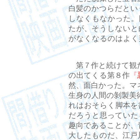
白髪のかつらだとい
しなくもなかった。
たが、そうしないと
がなくなるのはよく
第７作と続けて観
の出てくる第８作
『
然、面白かった。マ
生身の人間の剝製美
れはおそらく脚本を
だろうと思っていた
趣向であることが、
大したものだ、江戸