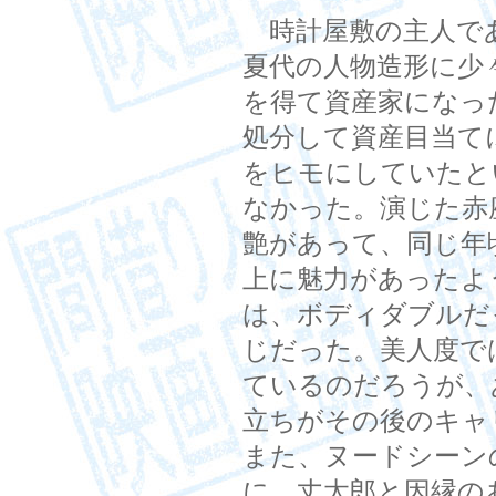
時計屋敷の主人であ
夏代の人物造形に少
を得て資産家になっ
処分して資産目当て
をヒモにしていたと
なかった。演じた赤
艶があって、同じ年
上に魅力があったよ
は、ボディダブルだ
じだった。美人度で
ているのだろうが、
立ちがその後のキャ
また、ヌードシーン
に、丈太郎と因縁の