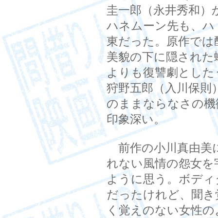
圭一郎（永井秀和）
ハネムーン先も、ハ
東だった。原作では
美貌の下に隠された
よりも復讐劇とした
狩野五郎（入川保則
のままならなさの機
印象深い。
前作の小川真由美
れない風情の怨女を
ように思う。ボディ
だったけれど、聞き
く覚えのない女性の