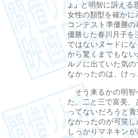
」
と明智に訴える
よ
女性の類型を確かに
コンテスト準優勝の
優勝した春川月子を
ではないヌードにな
から驚くまでもない
ルノに出ていた気の
なかったのは、けっ
そう来るかの明智
た。二と三で富美、
ってないだろうと青
なかったのが可笑し
しっかりマネキンが