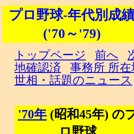
プロ野球-年代別成
('70～'79)
トップページ
前へ
地確認済
事務所 所
世相・話題のニュース
'70年
(昭和45年) の
ロ野球