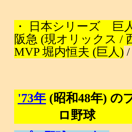
・ 日本シリーズ 巨人 (
阪急 (現オリックス /
MVP 堀内恒夫 (巨人)
'73年
(昭和48年) の
ロ野球