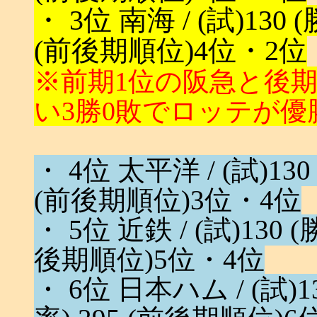
・ 3位 南海 / (試)130 (勝
(前後期順位)4位・2位
※前期1位の阪急と後
い3勝0敗でロッテが優
・ 4位 太平洋 / (試)130 (
(前後期順位)3位・4位
・ 5位 近鉄 / (試)130 (勝
後期順位)5位・4位
・ 6位 日本ハム / (試)130