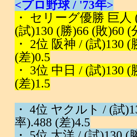
<プロ野球 / '73年>
・ セリーグ優勝 巨人 (
(試)130 (勝)66 (敗)60 (
・ 2位 阪神 / (試)130 (勝
(差)0.5
・ 3位 中日 / (試)130 (勝
(差)1.5
・ 4位 ヤクルト / (試)130
率).488 (差)4.5
・ 5位 大洋 / (試)130 (勝