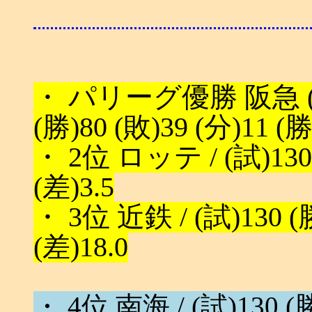
・ パリーグ優勝 阪急 (西
(勝)80 (敗)39 (分)11 (
・ 2位 ロッテ / (試)130 
(差)3.5
・ 3位 近鉄 / (試)130 (勝
(差)18.0
・ 4位 南海 / (試)130 (勝