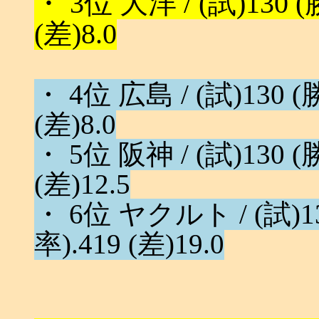
・ 3位 大洋 / (試)130 (勝
(差)8.0
・ 4位 広島 / (試)130 (勝
(差)8.0
・ 5位 阪神 / (試)130 (勝
(差)12.5
・ 6位 ヤクルト / (試)130
率).419 (差)19.0