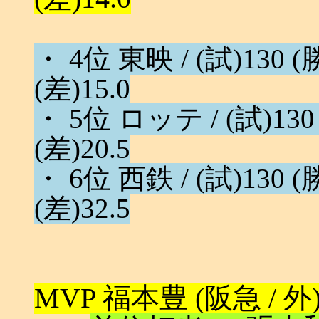
・ 4位 東映 / (試)130 (勝
(差)15.0
・ 5位 ロッテ / (試)130 (
(差)20.5
・ 6位 西鉄 / (試)130 (勝
(差)32.5
MVP 福本豊 (阪急 / 外) /