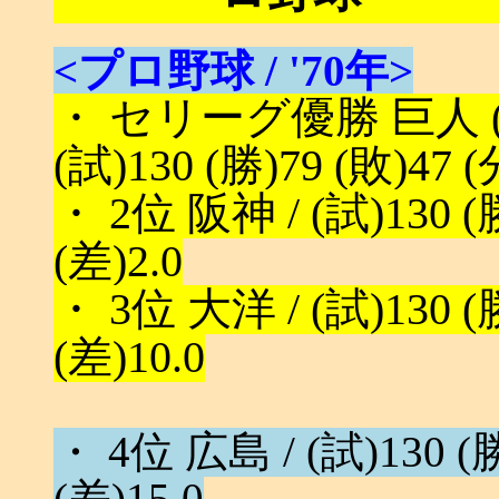
<プロ野球 / '70年>
・ セリーグ優勝 巨人 (
(試)130 (勝)79 (敗)47 (
・ 2位 阪神 / (試)130 (勝
(差)2.0
・ 3位 大洋 / (試)130 (勝
(差)10.0
・ 4位 広島 / (試)130 (勝