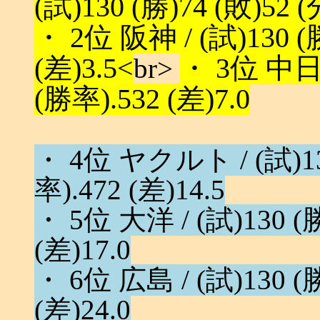
(試)130 (勝)74 (敗)52 (
・ 2位 阪神 / (試)130 (勝
(差)3.5<
br>
・ 3位 中日 /
(勝率).532 (差)7.0
・ 4位 ヤクルト / (試)130
率).472 (差)14.5
・ 5位 大洋 / (試)130 (勝
(差)17.0
・ 6位 広島 / (試)130 (勝
(差)24.0