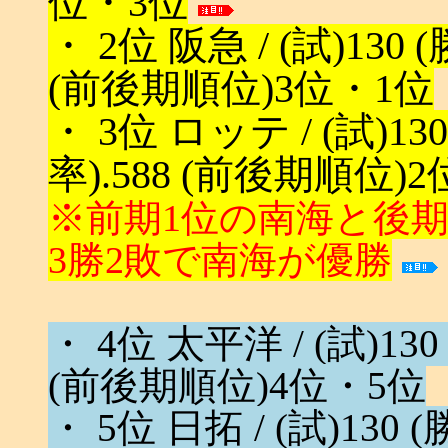
位・3位
・ 2位 阪急 / (試)130 (勝
(前後期順位)3位・1位
・ 3位 ロッテ / (試)130 
率).588 (前後期順位)
※前期1位の南海と後
3勝2敗で南海が優勝
・ 4位 太平洋 / (試)130 (
(前後期順位)4位・5位
・ 5位 日拓 / (試)130 (勝