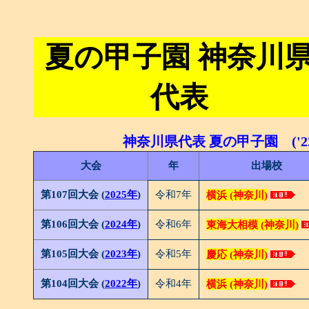
夏の甲子園 神奈川
代表
神奈川県代表 夏の甲子園 ('22
大会
年
出場校
第107回大会 (
2025年
)
令和7年
横浜 (神奈川)
第106回大会 (
2024年
)
令和6年
東海大相模 (神奈川)
第105回大会 (
2023年
)
令和5年
慶応 (神奈川)
第104回大会 (
2022年
)
令和4年
横浜 (神奈川)