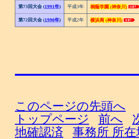
第73回大会 (
1991年
)
平成3年
桐蔭学園 (神奈川)
第72回大会 (
1990年
)
平成2年
横浜商 (神奈川)
このページの先頭へ
トップページ
前へ
地確認済
事務所 所