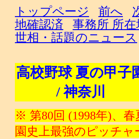
トップページ
前へ
地確認済
事務所 所
世相・話題のニュース
高校野球 夏の甲子
/ 神奈川
※ 第80回 (1998年
園史上最強のピッチャ