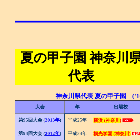
夏の甲子園 神奈川
代表
神奈川県代表 夏の甲子園 ('10
大会
年
出場校
第95回大会 (
2013年
)
平成25年
横浜 (神奈川)
第94回大会 (
2012年
)
平成24年
桐光学園 (神奈川)