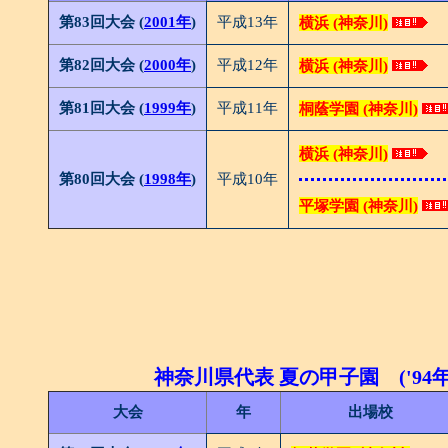
第83回大会 (
2001年
)
平成13年
横浜 (神奈川)
第82回大会 (
2000年
)
平成12年
横浜 (神奈川)
第81回大会 (
1999年
)
平成11年
桐蔭学園 (神奈川)
横浜 (神奈川)
第80回大会 (
1998年
)
平成10年
平塚学園 (神奈川)
神奈川県代表 夏の甲子園 ('94年ー
大会
年
出場校