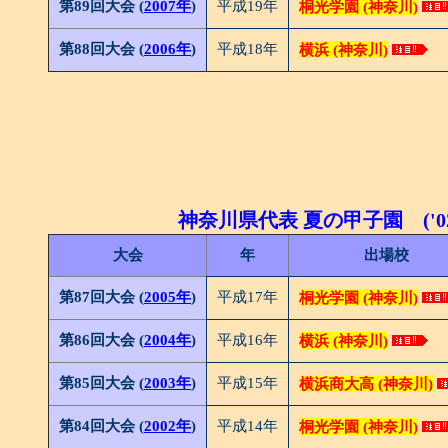
第89回大会 (
2007年
)
平成19年
桐光学園 (神奈川)
第88回大会 (
2006年
)
平成18年
横浜 (神奈川)
神奈川県代表 夏の甲子園 ('02
大会
年
出場校
第87回大会 (
2005年
)
平成17年
桐光学園 (神奈川)
第86回大会 (
2004年
)
平成16年
横浜 (神奈川)
第85回大会 (
2003年
)
平成15年
横浜商大高 (神奈川)
第84回大会 (
2002年
)
平成14年
桐光学園 (神奈川)