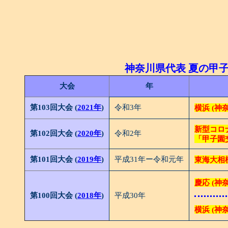
神奈川県代表 夏の甲子園 
大会
年
第103回大会 (
2021年
)
令和3年
横浜 (神
新型コロ
第102回大会 (
2020年
)
令和2年
「甲子園
第101回大会 (
2019年
)
平成31年ー令和元年
東海大相模
慶応 (神
第100回大会 (
2018年
)
平成30年
横浜 (神