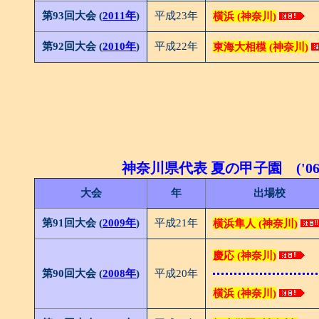
第93回大会 (
2011年
)
平成23年
横浜 (神奈川)
第92回大会 (
2010年
)
平成22年
東海大相模 (神奈川)
神奈川県代表 夏の甲子園 ('06
大会
年
出場校
第91回大会 (
2009年
)
平成21年
横浜隼人 (神奈川)
慶応 (神奈川)
第90回大会 (
2008年
)
平成20年
横浜 (神奈川)