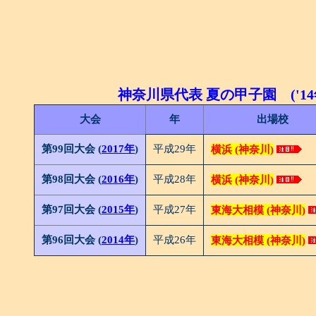
神奈川県代表 夏の甲子園 ('14年
大会
年
出場校
第99回大会 (
2017年
)
平成29年
横浜 (神奈川)
第98回大会 (
2016年
)
平成28年
横浜 (神奈川)
第97回大会 (
2015年
)
平成27年
東海大相模 (神奈川)
第96回大会 (
2014年
)
平成26年
東海大相模 (神奈川)