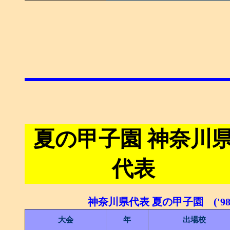
夏の甲子園 神奈川
代表
神奈川県代表 夏の甲子園 ('98
大会
年
出場校