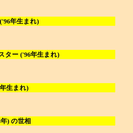
'96年生まれ)
ー ('96年生まれ)
96年生まれ)
成8年) の世相