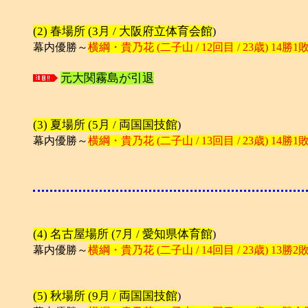
(2) 春場所 (3月 / 大阪府立体育会館
)
幕内優勝～
横綱・貴乃花 (二子山 / 12回目 / 23歳) 14勝1
元大関霧島が引退
(3) 夏場所 (5月 / 両国国技館
)
幕内優勝～
横綱・貴乃花 (二子山 / 13回目 / 23歳) 14勝1
(4) 名古屋場所 (7月 / 愛知県体育館
)
幕内優勝～
横綱・貴乃花 (二子山 / 14回目 / 23歳) 13勝2
(5) 秋場所 (9月 / 両国国技館
)