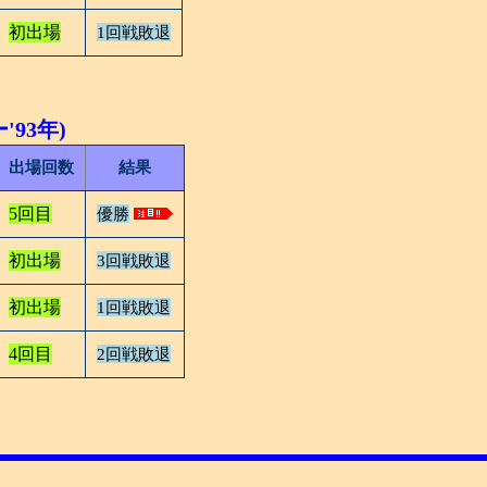
初出場
1回戦敗退
93年)
出場回数
結果
5回目
優勝
初出場
3回戦敗退
初出場
1回戦敗退
4回目
2回戦敗退