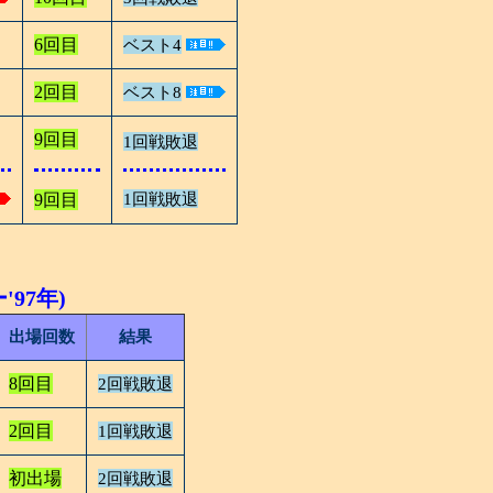
6回目
ベスト4
2回目
ベスト8
9回目
1回戦敗退
9回目
1回戦敗退
97年)
出場回数
結果
8回目
2回戦敗退
2回目
1回戦敗退
初出場
2回戦敗退