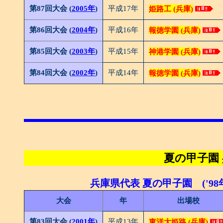
第87回大会 (
2005年
)
平成17年
姫路工 (兵庫)
第86回大会 (
2004年
)
平成16年
報徳学園 (兵庫)
第85回大会 (
2003年
)
平成15年
神港学園 (兵庫)
第84回大会 (
2002年
)
平成14年
報徳学園 (兵庫)
夏の甲子園
兵庫県代表 夏の甲子園 ('98年
大会
年
出場校
第83回大会 (
2001年
)
平成13年
東洋大姫路 (兵庫)