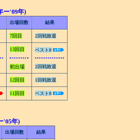
ー'09年)
出場回数
結果
7回目
2回戦敗退
13回目
ベスト8
初出場
2回戦敗退
12回目
1回戦敗退
11回目
ベスト8
'05年)
出場回数
結果