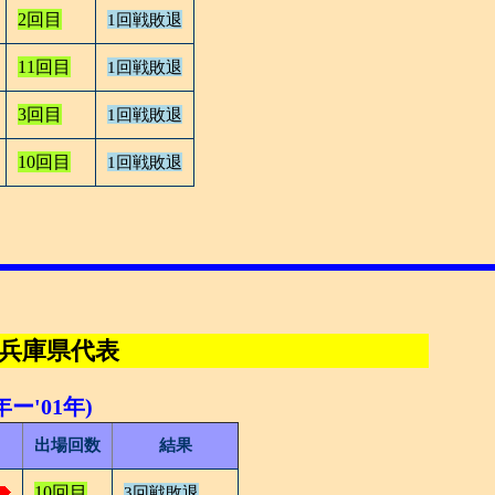
2回目
1回戦敗退
11回目
1回戦敗退
3回目
1回戦敗退
10回目
1回戦敗退
 兵庫県代表
ー'01年)
出場回数
結果
10回目
3回戦敗退