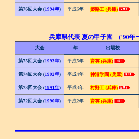
第76回大会 (
1994年
)
平成6年
姫路工 (兵庫)
兵庫県代表 夏の甲子園 ('90年ー'
大会
年
出場校
第75回大会 (
1993年
)
平成5年
育英 (兵庫)
第74回大会 (
1992年
)
平成4年
神港学園 (兵庫)
第73回大会 (
1991年
)
平成3年
村野工 (兵庫)
第72回大会 (
1990年
)
平成2年
育英 (兵庫)