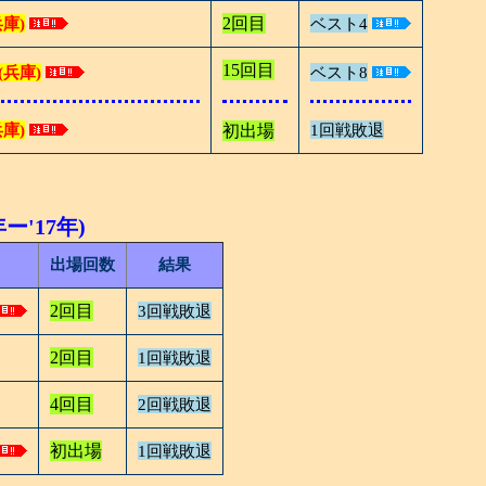
2回目
兵庫)
ベスト4
15回目
(兵庫)
ベスト8
兵庫)
初出場
1回戦敗退
ー'17年)
出場回数
結果
2回目
3回戦敗退
2回目
1回戦敗退
4回目
2回戦敗退
初出場
1回戦敗退