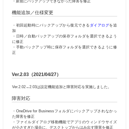
・新規にバックアップできなかった障害を修正
機能追加／仕様変更
・初回起動時にバックアップから復元できる
ダイアログ
を追
加
・日時／自動バックアップの保存フォルダを選択できるよう
に修正
・手動バックアップ時に保存フォルダを選択できるように修
正
Ver.2.03（2021/04/27）
Ver.2.02→2.03は設定機能追加と障害対応を実施しました。
障害対応
・OneDrive for Businessフォルダにバックアップされなかっ
た障害を修正
・ファイルダイアログ移動機能でアプリのウィンドウサイズ
が小さすぎた場合に、デスクトップからはみ出す障害を修正