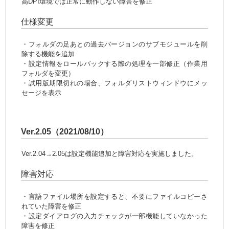
高DPI環境では正常に動作しない障害を修正
仕様変更
・フォルダの足あとの過去バージョンのサブモジュールを削
除する機能を追加
・設定情報をロールバックする際の処理を一部修正（作業用
フォルダを変更）
・試用版期限切れの場合、フォルダリストウィンドウにメッ
セージを表示
Ver.2.05（2021/08/10）
Ver.2.04→2.05は設定機能追加と障害対応を実施しました。
障害対応
・言語ファイル場所を設定すると、不要にファイルコピーさ
れていた障害を修正
・設定ダイアログの入力チェックが一部機能していなかった
障害を修正