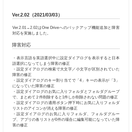
Ver.2.02（2021/03/03）
Ver.2.01→2.02はOne Driveへのバックアップ機能追加と障害
対応を実施しました。
障害対応
・表示言語を英語選択中に設定ダイアログを表示すると日本
語選択になってしまう障害の修正
・設定ダイアログの検索で大文字／小文字が区別されていた
障害の修正
・設定ダイアログのキー割り当てで「4」キーの表示が「3」
になっていた障害の修正
・設定ダイアログのお気に入りフォルダとフォルダグループ
で、まとめて２件削除すると1件しか削除されない問題の修正
・設定ダイアログの適用ボタン押下時にお気に入りフォルダ
リストのアイコンが消える障害の修正
・設定ダイアログのお気に入りフォルダ、フォルダグルー
プ、アプリの各リストが0件の場合に編集可能になっていた障
害の修正