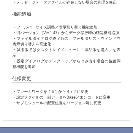
・メッセージデータファイルが存在しない場合の処理を修正
機能追加
・ツールバーサイズ調整／表示切り替え機能追加
・旧バージョン（Ver.1.47）からデータ移行時の確認機能追加
・ファイルダイアログ終了時の、フォルダリストウィンドウ
表示切り替えを高速化
・試用版ではタスクトレイメニューに「製品版を購入」を表
示
・設定ダイアログがデスクトップからはみ出す場合の位置調
整機能を追加
仕様変更
・フレームワークを 4.6.1 から 4.7.2 に変更
・設定ファイルの一部データをBase64エンコードに変更
・サブモジュールの配置位置をバージョン毎に変更