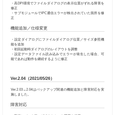
・高DPI環境でファイルダイアログの表示位置がずれる障害を
修正
・サブモジュールでIPC通信エラーが検出されていた箇所を修
正
機能追加／仕様変更
・設定ダイアログにファイルダイアログ位置／サイズ参照機
能を追加
・初回起動時ダイアログのレイアウトを調整
・設定データファイル読み込みでエラーが発生した場合、可
能であれば動作を継続するように修正
Ver.2.04（2021/05/26）
Ver.2.03→2.04はバックアップ関連の機能追加と障害対応を実
施しました。
障害対応