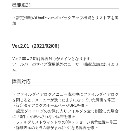
機能追加
・設定情報のOneDriveへのバックアップ機能とリストアを追
加
Ver.2.01（2021/02/06）
Ver.2.00→2.01は障害対応がメインとなります。
ツールバーのサイズ変更以外のユーザー機能追加はありませ
ん。
障害対応
・ファイルダイアログメニュー表示中にファイルダイアログ
を閉じると、メニューが残ったままになっていた障害を修正
・設定ダイアログのホームページURLを修正
・設定ダイアログのお気に入りフォルダを全て削除した場合
に「0件」が表示されない障害を修正
・フォルダリストウィンドウの0件メッセージ表示位置を修正
・詳細表示のカラム幅がまれに0になる障害を修正