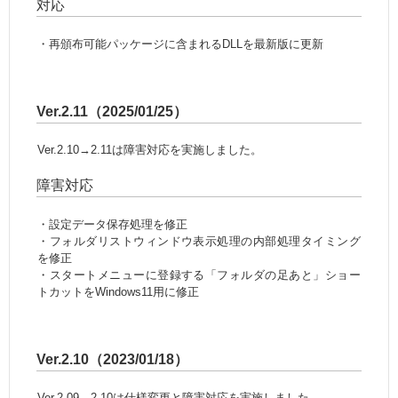
対応
・再頒布可能パッケージに含まれるDLLを最新版に更新
Ver.2.11（2025/01/25）
Ver.2.10→2.11は障害対応を実施しました。
障害対応
・設定データ保存処理を修正
・フォルダリストウィンドウ表示処理の内部処理タイミング
を修正
・スタートメニューに登録する「フォルダの足あと」ショー
トカットをWindows11用に修正
Ver.2.10（2023/01/18）
Ver.2.09→2.10は仕様変更と障害対応を実施しました。