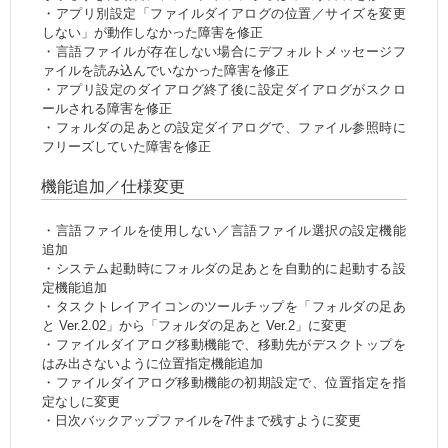
・アプリ別設定「ファイルダイアログの位置／サイズを変更
しない」が動作しなかった障害を修正
・言語ファイルが存在しない場合にデフォルトメッセージフ
ァイルを読み込んでいなかった障害を修正
・アプリ設定のダイアログ終了後に設定ダイアログがスクロ
ールされる障害を修正
・フォルダの足あとの設定ダイアログで、ファイル参照時に
フリーズしていた障害を修正
機能追加／仕様変更
・言語ファイルを使用しない／言語ファイル選択の設定機能
追加
・システム起動時にフォルダの足あとを自動的に起動する設
定機能追加
・タスクトレイアイコンのツールチップを「フォルダの足あ
と Ver.2.02」から「フォルダの足あと Ver.2」に変更
・ファイルダイアログ移動機能で、移動先がデスクトップを
はみ出さないように位置指定機能追加
・ファイルダイアログ移動機能の初期設定で、位置指定を指
定なしに変更
・日次バックアップファイルを7件まで残すように変更