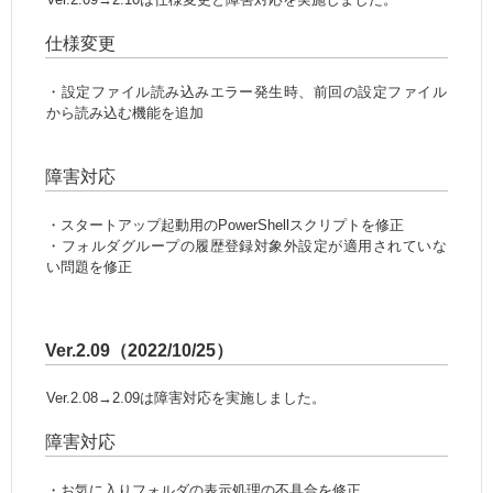
仕様変更
・設定ファイル読み込みエラー発生時、前回の設定ファイル
から読み込む機能を追加
障害対応
・スタートアップ起動用のPowerShellスクリプトを修正
・フォルダグループの履歴登録対象外設定が適用されていな
い問題を修正
Ver.2.09（2022/10/25）
Ver.2.08→2.09は障害対応を実施しました。
障害対応
・お気に入りフォルダの表示処理の不具合を修正