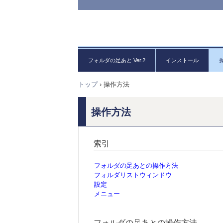
フォルダの足あと Ver.2
インストール
トップ
›
操作方法
操作方法
索引
フォルダの足あとの操作方法
フォルダリストウィンドウ
設定
メニュー
フォルダの足あとの操作方法