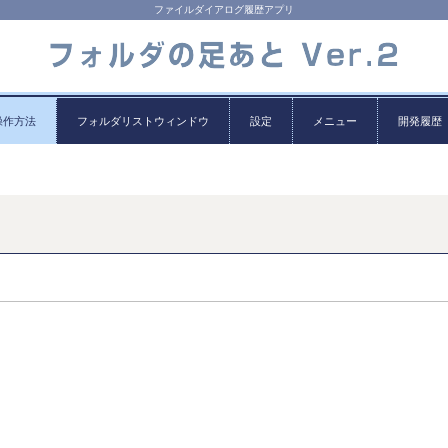
ファイルダイアログ履歴アプリ
操作方法
フォルダリストウィンドウ
設定
メニュー
開発履歴