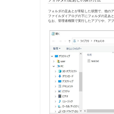
フォルダの足あとが常駐した状態で、他の
ファイルダイアログの下にフォルダの足あ
なお、管理者権限で実行したアプリや、ア