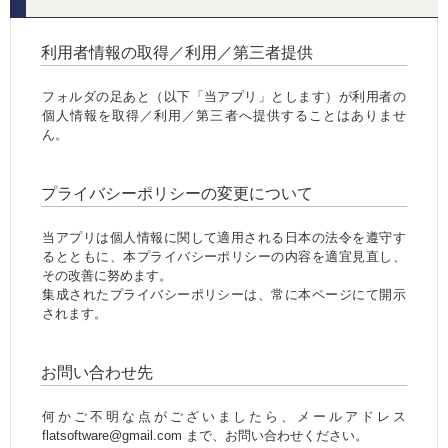
利用者情報の取得／利用／第三者提供
フォルダの足あと（以下「当アプリ」とします）が利用者の
個人情報を取得／利用／第三者へ提供することはありませ
ん。
プライバシーポリシーの変更について
当アプリは個人情報に関して適用される日本の法令を遵守す
るとともに、本プライバシーポリシーの内容を適宜見直し、
その改善に努めます。
集成されたプライバシーポリシーは、常に本ページにて開示
されます。
お問い合わせ先
何かご不明な点がございましたら、メールアドレス
flatsoftware@gmail.com まで、お問い合わせください。