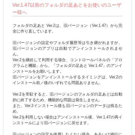
Ver.1.47以前のフォルダの足あとをお使いのユーザ
ー様へ
フォルダの足あと Ver.2は、旧バージョン（Ver.1.47）から完
全に作り直しています。
旧バージョンの設定やフォルダ履歴等は引き継がれますが、
旧バージョンのアプリは自動でアンインストールされませ
ん。
Ver.2を継続して利用する場合、コントロールパネルの「プロ
グラムと機能」から、「フォルダの足あと Ver.1.47」のアンイ
ンストールをお願いします。
旧バージョンをアンインストールするタイミングは、Ver.2の
インストール前／後のいずれでも問題ありません。
Ver.2を常駐すると、旧バージョンのフォルダの足あとは自動
的に終了するため、機能的な問題は発生しません。
また、Ver.2インストール後も旧バージョンのデータは残るた
め、
Ver.2を利用しない場合はアンインストール後、Ver.1.47の再イ
ンストールにより旧バージョンに戻せます。
旧バージョンの設定を使用したくない場合、あるいは移行に