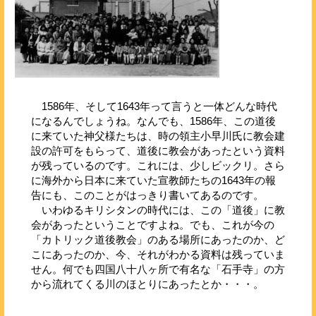
1586年、そして1643年って言うと一体どんな時代
になるんでしょうね。なんでも、1586年、この道後
に来ていた神父様たちは、時の領主小早川氏に教会建
設の許可をもらって、道後に教会があったという資料
が残っているのです。これには、少しビックリ。さら
に海外から日本に来ていた宣教師たちの1643年の報
告にも、このことがはっきり書いてあるのです。
いわゆるキリシタンの時代には、この「道後」に教
会があったということですよね。でも、これが今の
「カトリック道後教会」のある場所にあったのか、ど
こにあったのか、今、それがわかる資料は残っていま
せん。何でも四国八十八ヶ所で有名な「石手寺」の方
から流れてくる川のほとりにあったとか・・・。