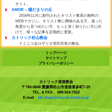
サイト。
AMOR -- 陽だまりの丘
2016年11月に創刊されたキリスト教系の無料の
WEBマガジン。キリスト教に興味のある方、違った
角度から見つめたい方、もっと深く知りたい方に向
けて、様々な記事を定期的に更新。
カトリック松山教会
ドミニコ会ロザリオ管区所有の教会。
トップページ
サイトマップ
プライバシーポリシー
カトリック道後教会
〒790-0848 愛媛県松山市道後喜多町7-25
TEL. & FAX. 089-924-7522
E-mail
cth.dogo@church.email.ne.jp