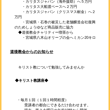
・カリタスジャパン（海外援助）へ５万円
・カリタス大船渡ベースへ２万円
・カリタスジャパン（クリスマス献金）へ２
万円
・宮城県・石巻の被災した老舗醸造会社復興
のためしょうゆなど商品販売に協力
◆道後教会チャリティー喫茶から
・宮城県八木山オリーブの会へミカン20キロ
道後教会からのお知らせ
キリスト教について勉強してみませんか
◆キリスト教講座◆
・毎月１回（１回１時間程度）
受講者の都合にできるだけ合わせます。