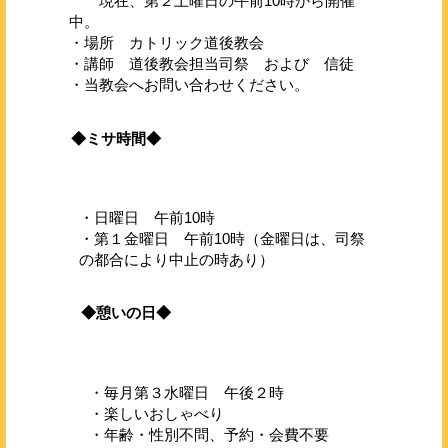
現在、第２土曜日の午前10時から開催
中。
・場所 カトリック道後教会
・講師 道後教会担当司祭 および 信徒
・当教会へお問い合わせください。
◆ミサ時間◆
・日曜日 午前10時
・第１金曜日 午前10時（金曜日は、司祭
の都合により中止の時あり）
◆憩いの日◆
・毎月第３水曜日 午後２時
・楽しいおしゃべり
・年齢・性別不問、予約・会費不要