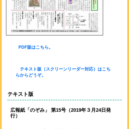
PDF版
はこちら。
テキスト版（スクリーンリーダー対応）
はこち
らからどうぞ。
テキスト版
広報紙「のぞみ」 第15号（2019年３月24日発
行）