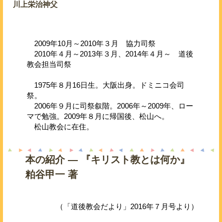
川上栄治神父
2009年10月～2010年３月 協力司祭
2010年４月～2013年３月、2014年４月～ 道後
教会担当司祭
1975年８月16日生。大阪出身。ドミニコ会司
祭。
2006年９月に司祭叙階。2006年～2009年、ロー
マで勉強。2009年８月に帰国後、松山へ。
松山教会に在住。
本の紹介 ― 『キリスト教とは何か』
粕谷甲一 著
（「道後教会だより」2016年７月号より）