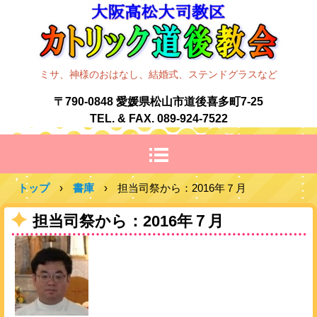
ミサ、神様のおはなし、結婚式、ステンドグラスなど
〒790-0848 愛媛県松山市道後喜多町7-25
TEL. & FAX. 089-924-7522
トップ
›
書庫
›
担当司祭から：2016年７月
担当司祭から：2016年７月