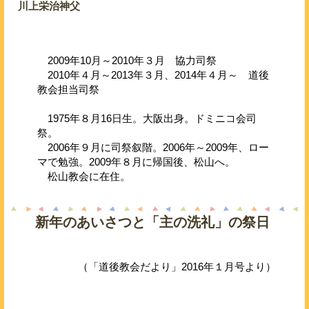
川上栄治神父
2009年10月～2010年３月 協力司祭
2010年４月～2013年３月、2014年４月～ 道後
教会担当司祭
1975年８月16日生。大阪出身。ドミニコ会司
祭。
2006年９月に司祭叙階。2006年～2009年、ロー
マで勉強。2009年８月に帰国後、松山へ。
松山教会に在住。
新年のあいさつと「主の洗礼」の祭日
（「道後教会だより」2016年１月号より）