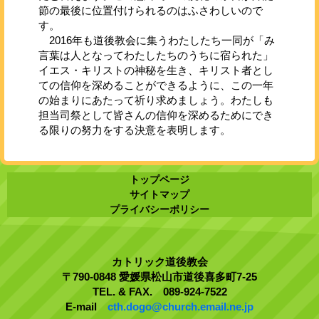
節の最後に位置付けられるのはふさわしいので
す。
2016年も道後教会に集うわたしたち一同が「み
言葉は人となってわたしたちのうちに宿られた」
イエス・キリストの神秘を生き、キリスト者とし
ての信仰を深めることができるように、この一年
の始まりにあたって祈り求めましょう。わたしも
担当司祭として皆さんの信仰を深めるためにでき
る限りの努力をする決意を表明します。
トップページ
サイトマップ
プライバシーポリシー
カトリック道後教会
〒790-0848 愛媛県松山市道後喜多町7-25
TEL. & FAX. 089-924-7522
E-mail
cth.dogo@church.email.ne.jp