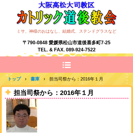
ミサ、神様のおはなし、結婚式、ステンドグラスなど
〒790-0848 愛媛県松山市道後喜多町7-25
TEL. & FAX. 089-924-7522
トップ
›
書庫
›
担当司祭から：2016年１月
担当司祭から：2016年１月