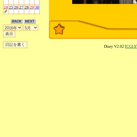
24
25
26
27
28
29
30
Diary V2.02 [
CGI