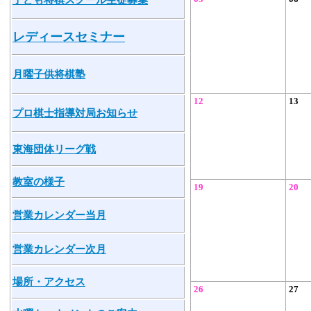
レディースセミナー
月曜子供将棋塾
12
13
プロ棋士指導対局お知らせ
東海団体リーグ戦
教室の様子
19
20
営業カレンダー当月
営業カレンダー次月
場所・アクセス
26
27