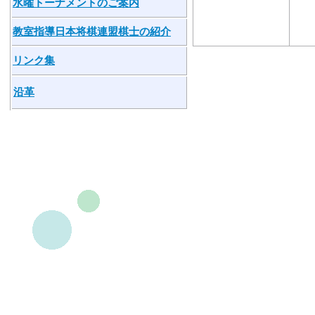
水曜トーナメントのご案内
教室指導日本将棋連盟棋士の紹介
リンク集
沿革