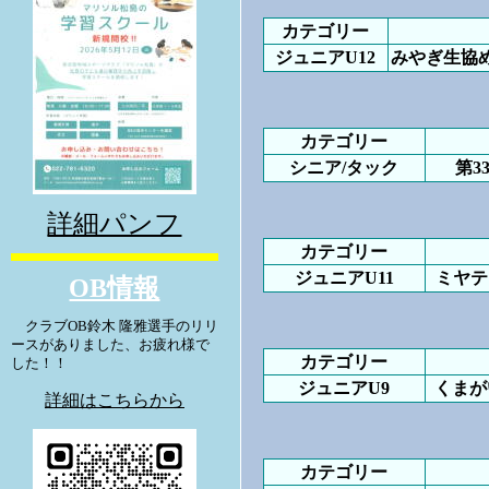
カテゴリー
ジュニアU12
みやぎ生協め
カテゴリー
シニア/タック
第3
詳細パンフ
カテゴリー
ジュニアU11
ミヤテ
OB情報
クラブOB鈴木 隆雅選手のリリ
ースがありました、お疲れ様で
カテゴリー
した！！
ジュニアU9
くまが
詳細はこちらから
カテゴリー