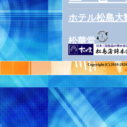
ホテル松島大
松華堂
Copyright (C) 2010-2026