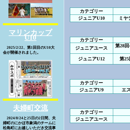
カテゴリー
ジュニアU10
ミヤ
マリンカップ
U10
カテゴリー
第28
2025/2/22、第1回目のU10大
ジュニアユース
会が開催されました。
ジュニアU12
第2
カテゴリー
ジュニアU9
エ
夫婦町交流
カテゴリー
2024/8/24と25日の2日間、夫
ジュニアユース
婦町のにかほ市象潟のチームに
松島町にお越しいただき交流事