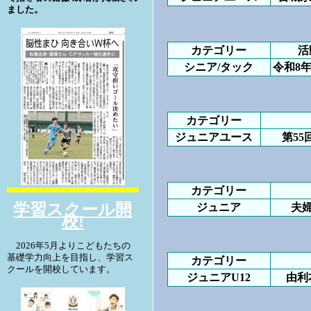
ました。
カテゴリー
活
シニア/タック
令和8
カテゴリー
ジュニアユース
第5
カテゴリー
学習スクール開
ジュニア
夫
校!
2026年5月よりこどもたちの
基礎学力向上を目指し、学習ス
カテゴリー
クールを開校しています。
ジュニアU12
由利