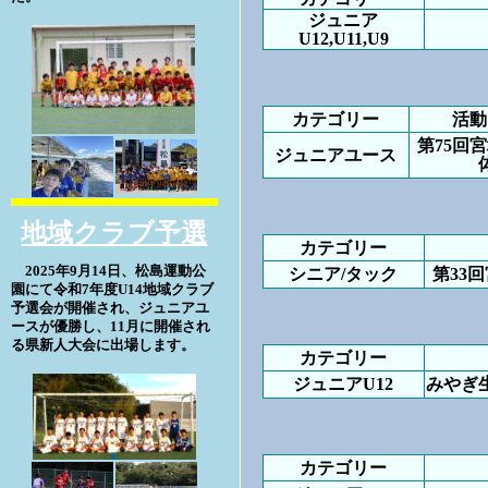
ジュニア
U12,U11,U9
カテゴリー
活動
第75回
ジュニアユース
地域クラブ予選
カテゴリー
2025年9月14日、松島運動公
シニア/タック
第33
園にて令和7年度U14地域クラブ
予選会が開催され、ジュニアユ
ースが優勝し、11月に開催され
る県新人大会に出場します。
カテゴリー
ジュニアU12
みやぎ生
カテゴリー