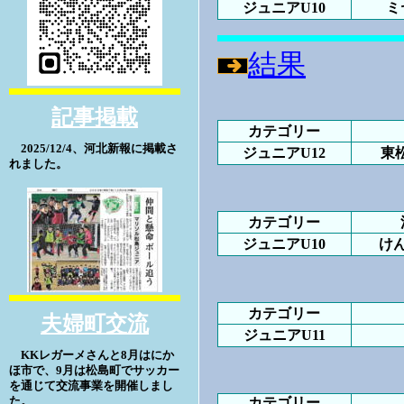
ジュニアU10
ミ
結果
記事掲載
カテゴリー
2025/12/4、河北新報に掲載さ
ジュニアU12
東
れました。
カテゴリー
ジュニアU10
け
カテゴリー
夫婦町交流
ジュニアU11
KKレガーメさんと8月はにか
ほ市で、9月は松島町でサッカー
を通じて交流事業を開催しまし
た。
カテゴリー