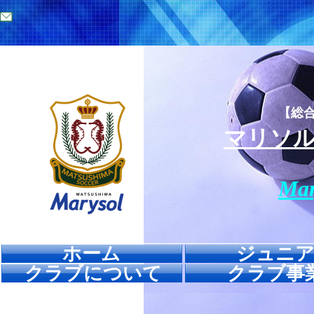
【総
マリソ
Mar
ホーム
ジュニ
クラブについて
クラブ事