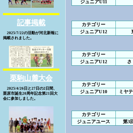
ジュニアU11
記事掲載
カテゴリー
ジュニアU12
2025/7/22の活動が河北新報に
掲載されました。
カテゴリー
ジュニアU12
さ
栗駒山麓大会
カテゴリー
2025/4/26日と27日の2日間、
ジュニアU10
ミヤテ
栗原市誕生20周年記念第21回大
会に参加しました。
カテゴリー
ジュニアユース
第3