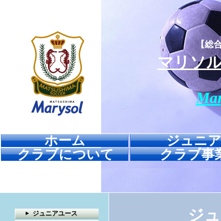
【総
マリソ
Mar
ホーム
ジュニ
クラブについて
クラブ事
ジュ
ジュニアユース