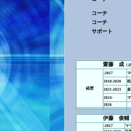
コーチ
コーチ
サポート
齋藤 成
（
-2017
マ
2018-2020
松
経歴
2021-2023
多
2024-
マ
2026
伊藤 俊輔
-2017
マ