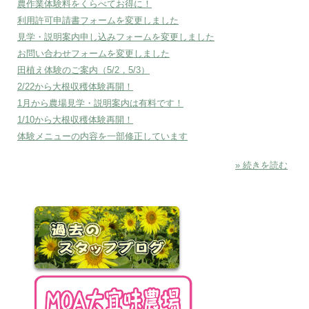
農作業体験料をくらべてお得に！
利用許可申請書フォームを変更しました
見学・説明案内申し込みフォームを変更しました
お問い合わせフォームを変更しました
田植え体験のご案内（5/2，5/3）
2/22から大根収穫体験再開！
1月から農場見学・説明案内は有料です！
1/10から大根収穫体験再開！
体験メニューの内容を一部修正しています
» 続きを読む