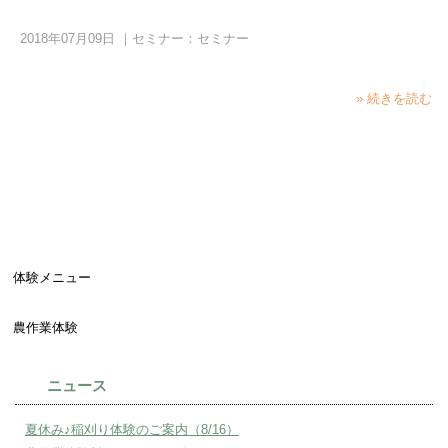
2018年07月09日
｜
セミナー：セミナー
» 続きを読む
体験メニュー
農作業体験
ニュース
夏休み♪稲刈り体験のご案内（8/16）