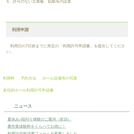
6．許可のない立看板、貼紙等の設置
利用申請
利用日の7日前までに所定の「利用許可申請書」を提出してくださ
い。
利用料
予約方法
ホール設備等の写真
多目的ホール利用許可申請書
ニュース
夏休み♪稲刈り体験のご案内（8/16）
農作業体験料をくらべてお得に！
利用許可申請書フォームを変更しました