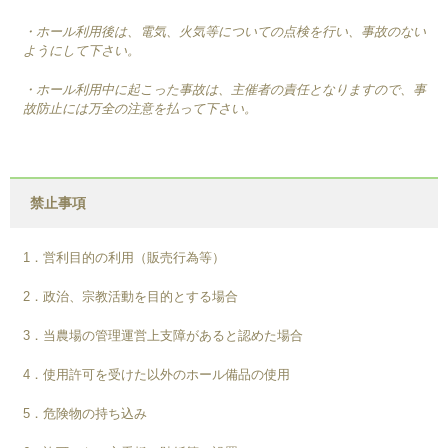
・ホール利用後は、電気、火気等についての点検を行い、事故のない
ようにして下さい。
・ホール利用中に起こった事故は、主催者の責任となりますので、事
故防止には万全の注意を払って下さい。
禁止事項
1．営利目的の利用（販売行為等）
2．政治、宗教活動を目的とする場合
3．当農場の管理運営上支障があると認めた場合
4．使用許可を受けた以外のホール備品の使用
5．危険物の持ち込み