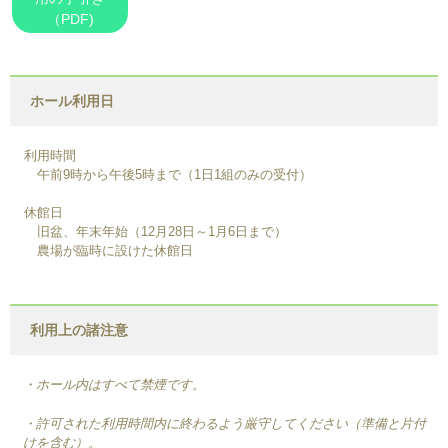
（PDF)
ホール利用日
利用時間
午前9時から午後5時まで（1日1組のみの受付）
休館日
旧盆、年末年始（12月28日～1月6日まで）
農場が臨時に設けた休館日
利用上の諸注意
・ホール内はすべて禁煙です。
・許可された利用時間内に終わるよう厳守してください（準備と片付
けを含む）。