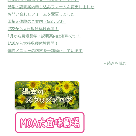
見学・説明案内申し込みフォームを変更しました
お問い合わせフォームを変更しました
田植え体験のご案内（5/2，5/3）
2/22から大根収穫体験再開！
1月から農場見学・説明案内は有料です！
1/10から大根収穫体験再開！
体験メニューの内容を一部修正しています
» 続きを読む