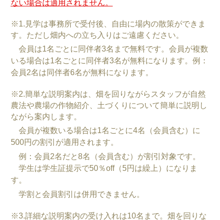
ない場合は適用されません。
※1.見学は事務所で受付後、自由に場内の散策ができま
す。ただし畑内への立ち入りはご遠慮ください。
会員は1名ごとに同伴者3名まで無料です。会員が複数
いる場合は1名ごとに同伴者3名が無料になります。例：
会員2名は同伴者6名が無料になります。
※2.簡単な説明案内は、畑を回りながらスタッフが自然
農法や農場の作物紹介、土づくりについて簡単に説明し
ながら案内します。
会員が複数いる場合は1名ごとに4名（会員含む）に
500円の割引が適用されます。
例：会員2名だと8名（会員含む）が割引対象です。
学生は学生証提示で50％off（5円は繰上）になりま
す。
学割と会員割引は併用できません。
※3.詳細な説明案内の受け入れは10名まで。畑を回りな