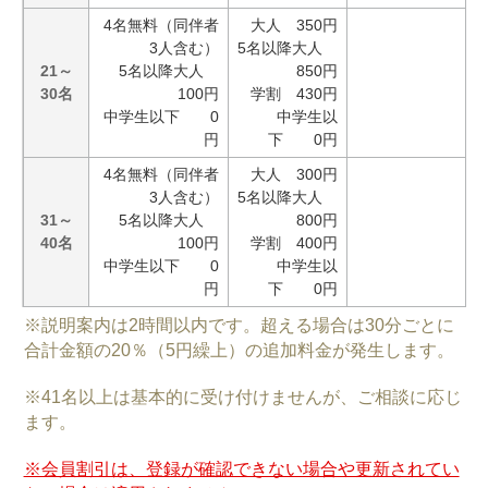
4名無料（同伴者
大人 350円
3人含む）
5名以降大人
21～
5名以降大人
850円
30名
100円
学割 430円
中学生以下 0
中学生以
円
下 0円
4名無料（同伴者
大人 300円
3人含む）
5名以降大人
31～
5名以降大人
800円
40名
100円
学割 400円
中学生以下 0
中学生以
円
下 0円
※説明案内は2時間以内です。超える場合は30分ごとに
合計金額の20％（5円繰上）の追加料金が発生します。
※41名以上は基本的に受け付けませんが、ご相談に応じ
ます。
※会員割引は、登録が確認できない場合や更新されてい