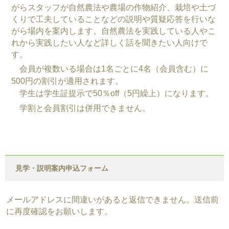
がらスタッフが自然農法や農場の作物紹介、栽培や土づ
くりで工夫していることなどの説明や質疑応答を行いな
がら場内を案内します。自然農法を実践している人やこ
れから実践したい人など詳しく話を聞きたい人向けで
す。
会員が複数いる場合は1名ごとに4名（会員含む）に
500円の割引が適用されます。
学生は学生証提示で50％off（5円繰上）になります。
学割と会員割引は併用できません。
見学・説明案内申込フォーム
メールアドレスに間違いがあると返信できません。送信前
に再度確認をお願いします。