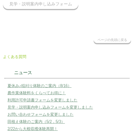
見学・説明案内申し込みフォーム
ページの先頭に戻る
よくある質問
ニュース
夏休み♪稲刈り体験のご案内（8/16）
農作業体験料をくらべてお得に！
利用許可申請書フォームを変更しました
見学・説明案内申し込みフォームを変更しました
お問い合わせフォームを変更しました
田植え体験のご案内（5/2，5/3）
2/22から大根収穫体験再開！