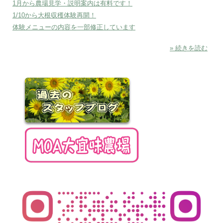
1月から農場見学・説明案内は有料です！
1/10から大根収穫体験再開！
体験メニューの内容を一部修正しています
» 続きを読む