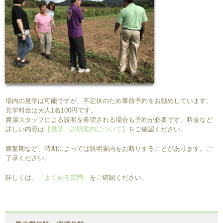
場内の見学は可能ですが、不定休のため事前予約をお勧めしています。
見学料金は大人1名100円です。
農場スタッフによる説明を希望される場合も予約が必要です。料金など
詳しい内容は
【見学・説明案内について】
をご確認ください。
農繁期など、時期によっては説明案内をお断りすることがあります。ご
了承ください。
詳しくは、
「よくある質問」
をご確認ください。