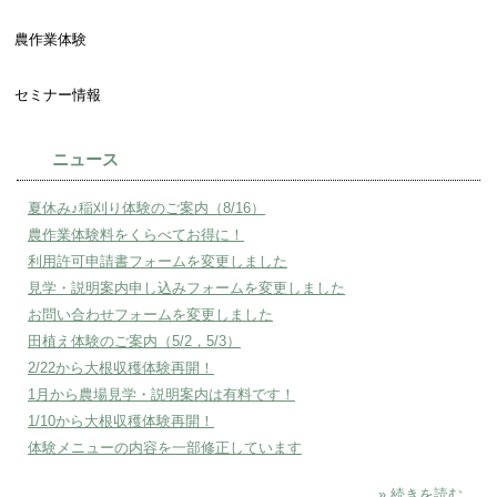
農作業体験
セミナー情報
ニュース
夏休み♪稲刈り体験のご案内（8/16）
農作業体験料をくらべてお得に！
利用許可申請書フォームを変更しました
見学・説明案内申し込みフォームを変更しました
お問い合わせフォームを変更しました
田植え体験のご案内（5/2，5/3）
2/22から大根収穫体験再開！
1月から農場見学・説明案内は有料です！
1/10から大根収穫体験再開！
体験メニューの内容を一部修正しています
» 続きを読む