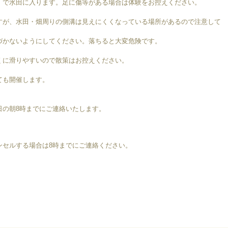
）で水田に入ります。足に傷等がある場合は体験をお控えください。
すが、水田・畑周りの側溝は見えにくくなっている場所があるので注意して
かないようにしてください。落ちると大変危険です。
くに滑りやすいので散策はお控えください。
ても開催します。
の朝8時までにご連絡いたします。
ンセルする場合は8時までにご連絡ください。