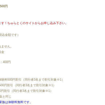
00円
ます！ちゅらとくのサイトからお申し込み下さい。
税込金額です）
れません。
料金
400円
体験料500円割引（同行者3名まで割引対象※1）
500円割引（同行者3名まで割引対象※1）
00円割引（同行者3名まで割引対象※1）
料金と同じ
家族は体験料無料です。