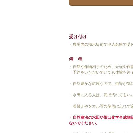
受け付け
・農場内の掲示板前で申込名簿で受
備 考
・自然や作物相手のため、天候や作
予約をいただいていても体験を終了
・自然豊かな環境なので、虫等が気
・水田に入る人は、泥で汚れてもい
・着替えやタオル等の準備は忘れず
・自然農法の水田や畑は化学合成物
ないでください。