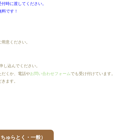
付時に渡してください。
無料です！
ご用意ください。
に申し込んでください。
ただくか、電話や
お問い合わせフォーム
でも受け付けています。
だきます。
・ちゅらとく・一般）