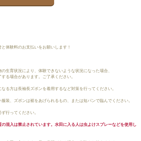
付と体験料のお支払いをお願いします！
物の生育状況により、体験できないような状況になった場合、
する場合があります。ご了承ください。
になる方は長袖長ズボンを着用するなど対策を行ってください。
い服装、ズボンは裾をあげられるもの、または短パンで臨んでください。
必ず行ってください。
質の混入は禁止されています。水田に入る人は虫よけスプレーなどを使用し