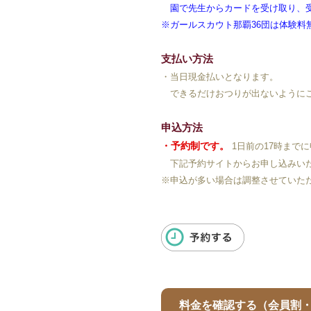
園で先生からカードを受け取り、受
※ガールスカウト那覇36団は体験料
支払い方法
・当日現金払いとなります。
できるだけおつりが出ないように
申込方法
・予約制です。
1日前の17時まで
下記予約サイトからお申し込みい
※申込が多い場合は調整させていた
料金を確認する（会員割