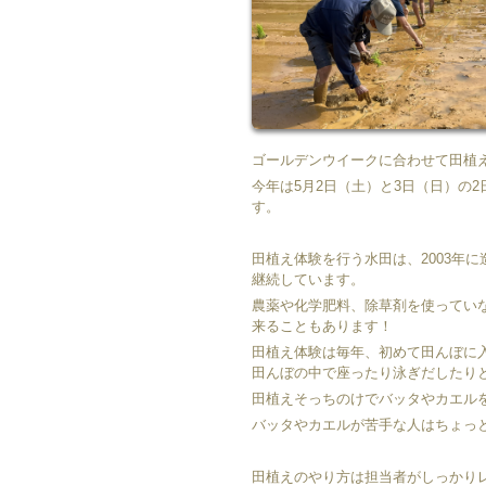
ゴールデンウイークに合わせて田植
今年は5月2日（土）と3日（日）の2
す。
田植え体験を行う水田は、2003年
継続しています。
農薬や化学肥料、除草剤を使ってい
来ることもあります！
田植え体験は毎年、初めて田んぼに
田んぼの中で座ったり泳ぎだしたり
田植えそっちのけでバッタやカエル
バッタやカエルが苦手な人はちょっと
田植えのやり方は担当者がしっかり