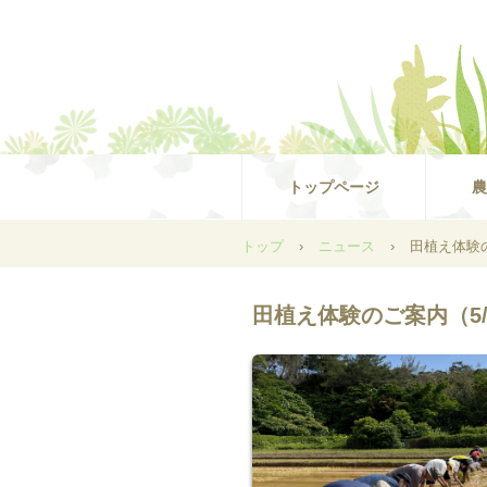
トップページ
農
トップ
›
ニュース
›
田植え体験の
田植え体験のご案内（5/2