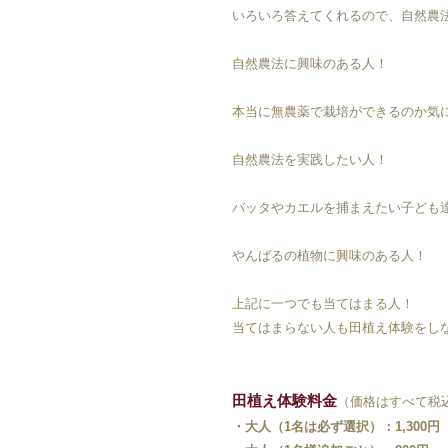
いろいろ答えてくれるので、自然農
自然農法に興味のある人！
本当に無農薬で栽培ができるのか気
自然農法を実践したい人！
バッタやカエルを捕まえたい子ども
やんばるの植物に興味のある人！
上記に一つでも当てはまる人！
当てはまらない人も田植え体験をし
田植え体験料金
（価格はすべて税
・大人（1名は必ず選択）：1,300円