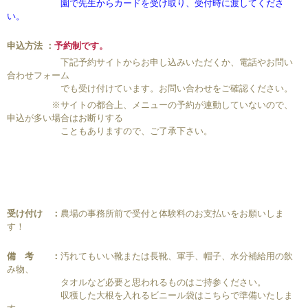
園で先生からカードを受け取り、受付時に渡してくださ
い。
申込方法 ：
予約制です。
下記予約サイトからお申し込みいただくか、電話やお問い
合わせフォーム
でも受け付けています。お問い合わせをご確認ください。
※サイトの都合上、メニューの予約が連動していないので、
申込が多い場合はお断りする
こともありますので、ご了承下さい。
受け付け ：
農場の事務所前で受付と体験料のお支払いをお願いしま
す！
備 考 ：
汚れてもいい靴または長靴、軍手、帽子、水分補給用の飲
み物、
タオルなど必要と思われるものはご持参ください。
収穫した大根を入れるビニール袋はこちらで準備いたしま