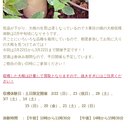
気温が下がり、大根の生育は遅くなっているので３番目の畑の大根収穫
体験は2月中旬頃になりそうです。
月ごとにいろいろな品種を栽培しているので、都度参加してお気に入り
の大根を見つけてみては！
今回は2月22日から3月22日まで開催予定です！！
翌週は春休み期間なので、平日開催も予定しています。
ご都合の良い日時にご参加ください！
収穫した大根は計量して買取となりますので、抜きすぎにはご注意くだ
さい！
収穫体験日：土日限定開催 2/22（日）、23（祝日）、28（土）、
3/7（土）、14（土）、
15（日）、20（金）、21（土）、22（日）
体験時間 ：【午前】10時から11時30分 【午後】14時から15時30分