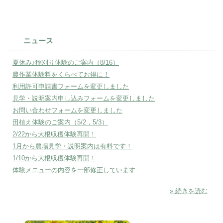
ニュース
夏休み♪稲刈り体験のご案内（8/16）
農作業体験料をくらべてお得に！
利用許可申請書フォームを変更しました
見学・説明案内申し込みフォームを変更しました
お問い合わせフォームを変更しました
田植え体験のご案内（5/2，5/3）
2/22から大根収穫体験再開！
1月から農場見学・説明案内は有料です！
1/10から大根収穫体験再開！
体験メニューの内容を一部修正しています
» 続きを読む