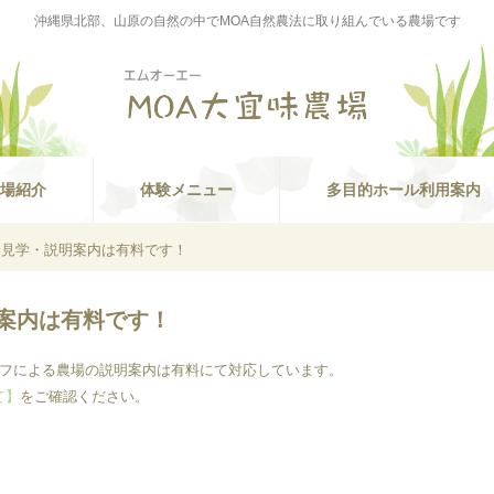
沖縄県北部、山原の自然の中でMOA自然農法に取り組んでいる農場です
場紹介
体験メニュー
多目的ホール利用案内
場見学・説明案内は有料です！
案内は有料です！
ッフによる農場の説明案内は有料にて対応しています。
て】
をご確認ください。