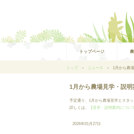
トップページ
農
トップ
›
ニュース
›
1月から農
1月から農場見学・説明
予定通り、1月から農場見学とスタ
詳しくは、
【見学・説明案内につい
2026年01月27日