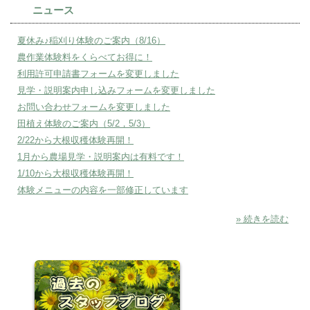
ニュース
夏休み♪稲刈り体験のご案内（8/16）
農作業体験料をくらべてお得に！
利用許可申請書フォームを変更しました
見学・説明案内申し込みフォームを変更しました
お問い合わせフォームを変更しました
田植え体験のご案内（5/2，5/3）
2/22から大根収穫体験再開！
1月から農場見学・説明案内は有料です！
1/10から大根収穫体験再開！
体験メニューの内容を一部修正しています
» 続きを読む