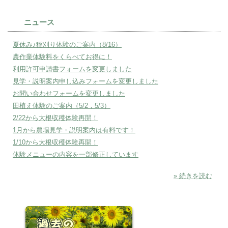
ニュース
夏休み♪稲刈り体験のご案内（8/16）
農作業体験料をくらべてお得に！
利用許可申請書フォームを変更しました
見学・説明案内申し込みフォームを変更しました
お問い合わせフォームを変更しました
田植え体験のご案内（5/2，5/3）
2/22から大根収穫体験再開！
1月から農場見学・説明案内は有料です！
1/10から大根収穫体験再開！
体験メニューの内容を一部修正しています
» 続きを読む