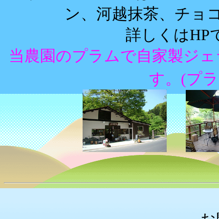
ン、河越抹茶、チョ
詳しくはHP
当農園のプラムで自家製ジェ
す。(プ