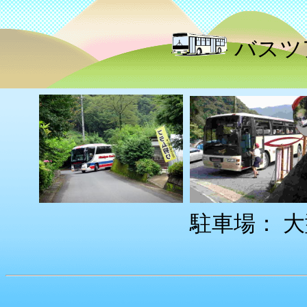
バスツ
駐車場： 