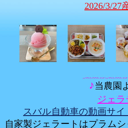
2026/3
♪
当農園よ
ジェラ
スバル自動車の動画サイトに
自家製ジェラートはプラムシ