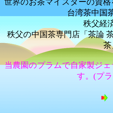
世界のお茶マイスターの資格
台湾茶中国茶
秩父経
秩父の中国茶専門店「茶論 
茶
当農園のプラムで自家製ジェ
す。(プ