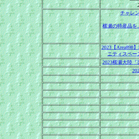
チャレン
横瀬の特産品を
2023【Area
ニティスペー
2023横瀬大陸
2