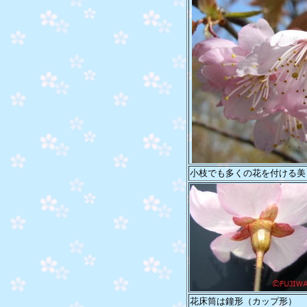
小枝でも多くの花を付ける美
花床筒は鐘形（カップ形）