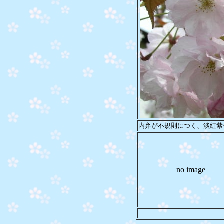
内弁が不規則につく、淡紅紫
no image