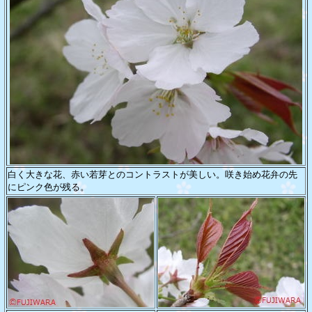
白く大きな花、赤い若芽とのコントラストが美しい。咲き始め花弁の先
にピンク色が残る。