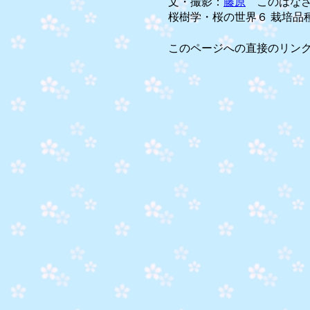
文・撮影：
藤原
このはなさ
桜樹学・桜の世界６ 栽培品
このページへの直接のリン