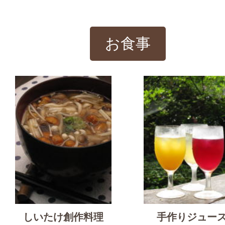
お食事
しいたけ創作料理
手作りジュー