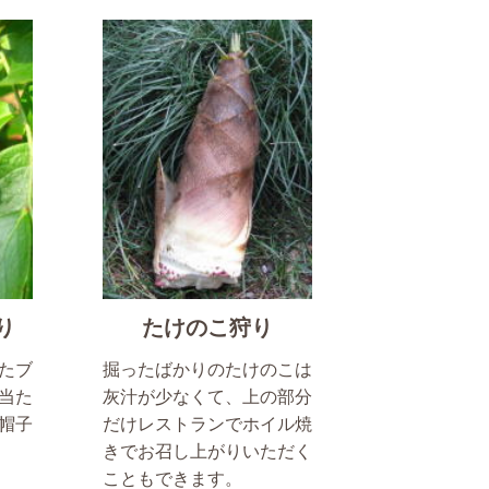
り
たけのこ狩り
たブ
掘ったばかりのたけのこは
当た
灰汁が少なくて、上の部分
帽子
だけレストランでホイル焼
きでお召し上がりいただく
こともできます。