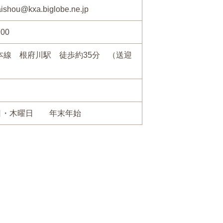
ishou@kxa.biglobe.ne.jp
:00
本線 根府川駅 徒歩約35分 （送迎
日・木曜日 年末年始