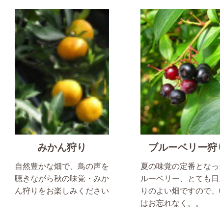
みかん狩り
ブルーベリー狩
自然豊かな畑で、鳥の声を
夏の味覚の定番となっ
聴きながら秋の味覚・みか
ルーベリー、とても日
ん狩りをお楽しみください
りのよい畑ですので、
はお忘れなく。。