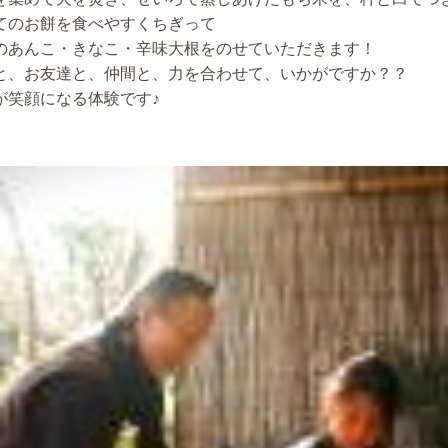
てのお餅を食べやすくちぎって
のあんこ・きなこ・辛味大根をのせていただきます！
と、お友達と、仲間と、力を合わせて、いかがですか？？
が笑顔になる体験です♪