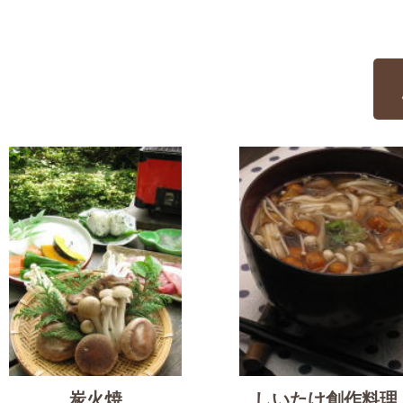
炭火焼
しいたけ創作料理