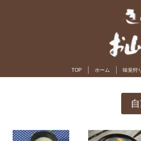
TOP
ホーム
味覚狩
自