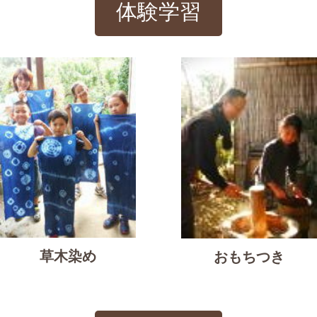
体験学習
草木染め
おもちつき