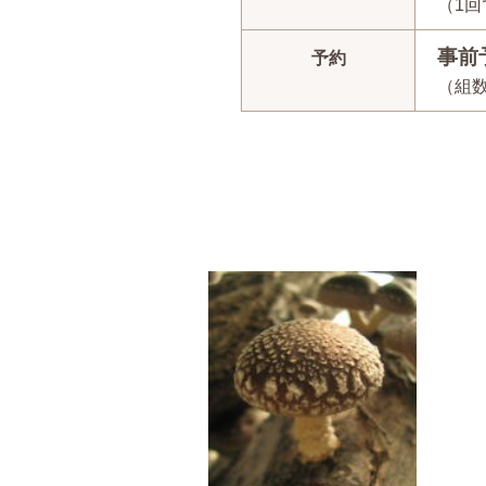
（1
事前
予約
（組