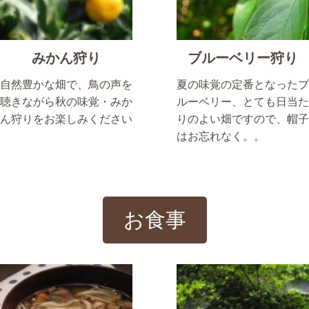
みかん狩り
ブルーベリー狩り
自然豊かな畑で、鳥の声を
夏の味覚の定番となったブ
聴きながら秋の味覚・みか
ルーベリー、とても日当た
ん狩りをお楽しみください
りのよい畑ですので、帽子
はお忘れなく。。
お食事