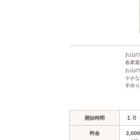
お山の
各家庭
お山の
小さな
手作り
１０
開始時間
2,00
料金