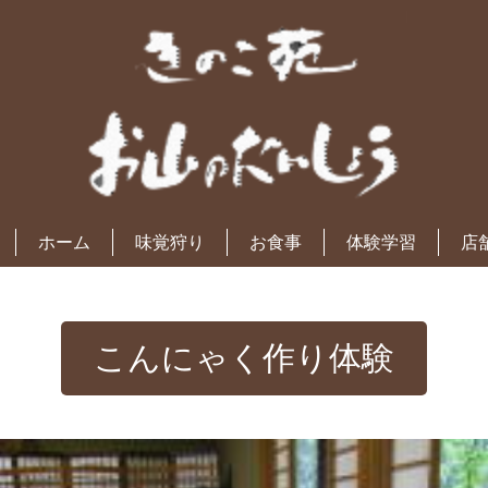
ホーム
味覚狩り
お食事
体験学習
店
こんにゃく作り体験