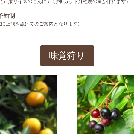
回で市販サイズのこんにゃく約8カット分程度の量が作れます）
予約制
数に上限を設けてのご案内となります）
味覚狩り