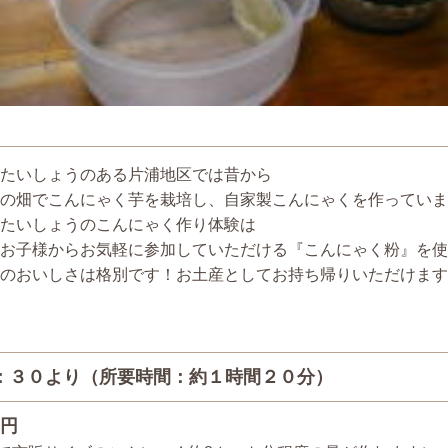
たいしょうのある片浦地区では昔から
の畑でこんにゃく芋を栽培し、自家製こんにゃくを作っていま
たいしょうのこんにゃく作り体験は
お子様からお気軽に参加していただける『こんにゃく粉』を使
のおいしさは格別です！お土産としてお持ち帰りいただけます
：３０より（所要時間：約１時間２０分）
0円