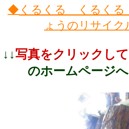
くるくる くるくる
◆
ょうのリサイク
↓↓
写真をクリックして
のホームページへ