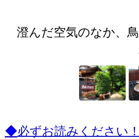
澄んだ空気のなか、鳥
◆
必ずお読みください