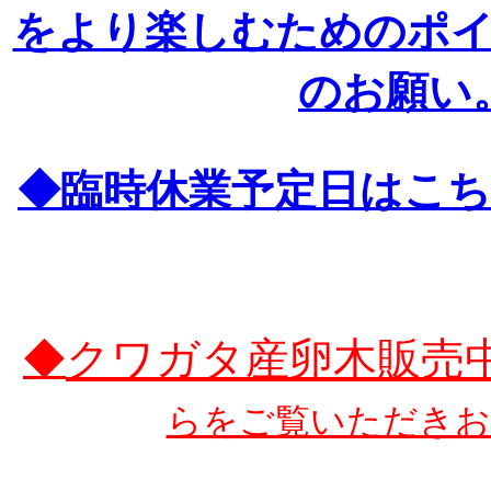
をより楽しむためのポ
のお願い
◆臨時休業予定日はこちら
クワガタ産卵木販売
◆
らをご覧いただきお