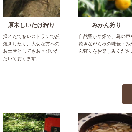
原木しいたけ狩り
みかん狩り
採れたてをレストランで炭
自然豊かな畑で、鳥の声
焼きしたり、大切な方への
聴きながら秋の味覚・み
お土産としてもお喜びいた
ん狩りをお楽しみくださ
だいております。