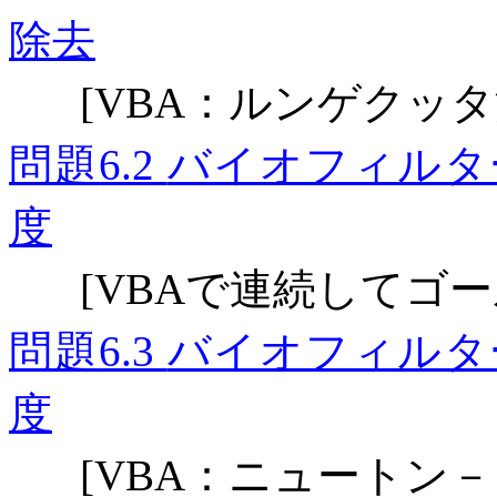
除去
：ルンゲクッタ
[VBA
問題
バイオフィルタ
6.2
度
で連続してゴー
[VBA
問題
バイオフィルタ
6.3
度
：ニュートン－
[VBA