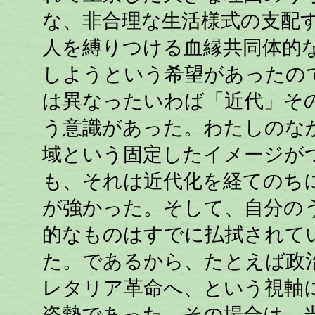
な、非合理な生活様式の支配
人を縛りつける血縁共同体的
しようという希望があったの
は異なったいわば「近代」そ
う意識があった。わたしのな
域という固定したイメージが
も、それは近代化を経てのち
が強かった。そして、自分の
的なものはすでに払拭されて
た。であるから、たとえば政
レタリア革命へ、という視軸
姿勢であった。その場合は、