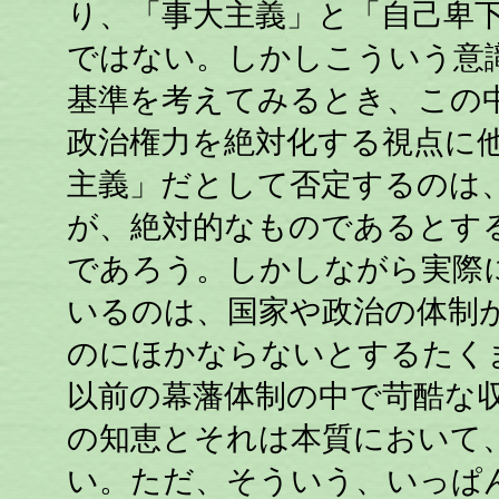
り、「事大主義」と「自己卑
ではない。しかしこういう意
基準を考えてみるとき、この
政治権力を絶対化する視点に
主義」だとして否定するのは
が、絶対的なものであるとす
であろう。しかしながら実際
いるのは、国家や政治の体制
のにほかならないとするたく
以前の幕藩体制の中で苛酷な
の知恵とそれは本質において
い。ただ、そういう、いっぱ