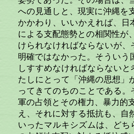
への見通しと、現実に沖縄を
かかわり、いいかえれば、日
による支配態勢との相関性が
けられなければならないが、
明確ではなかった。そういう
しすすめなければならないと
たしにとって「沖縄の思想」
ってきてのちのことである。
軍の占領とその権力、暴力的
え、それに対する抵抗も、自
いったマルキシズムは、どち