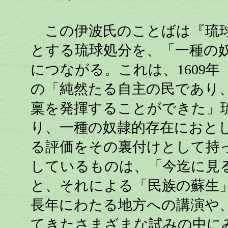
この伊波氏のことばは『琉球
とする琉球処分を、「一種の
につながる。これは、1609年
の「純然たる自主の民であり
稟を発揮することができた」
り、一種の奴隷的存在におと
る評価をその裏付けとして持
しているものは、「今迄に見
と、それによる「民族の蘇生
長年にわたる地方への講演や
てきたさまざまな試みの中に