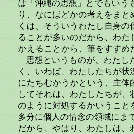
は「沖縄の思想」とでもいう
り、なにほどかの考えをまと
くは、そういうわたし自身の
ることが多いのだから、わた
かえることから、筆をすすめ
思想というものが、わたした
く、いわば、わたしたちが状
にたちむかうかという、主体
してそれは、わたしたちが、
のように対処するかいうこと
多分に個人の情念の領域にま
だから、やはり、わたしは、