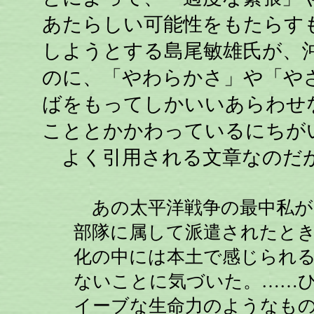
あたらしい可能性をもたらす
しようとする島尾敏雄氏が、
のに、「やわらかさ」や「や
ばをもってしかいいあらわせ
こととかかわっているにちが
よく引用される文章なのだ
あの太平洋戦争の最中私が
部隊に属して派遣されたと
化の中には本土で感じられ
ないことに気づいた。……
イーブな生命力のようなも