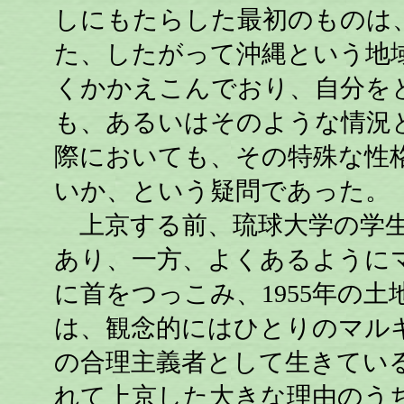
しにもたらした最初のものは
た、したがって沖縄という地
くかかえこんでおり、自分を
も、あるいはそのような情況
際においても、その特殊な性
いか、という疑問であった。
上京する前、琉球大学の学生
あり、一方、よくあるように
に首をつっこみ、1955年の
は、観念的にはひとりのマル
の合理主義者として生きてい
れて上京した大きな理由のう