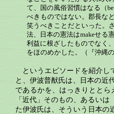
て、国の風俗習慣はなる（be
べきものではない。郡長な
笑うべきことだといった。さら
法、日本の憲法はmakeせ
利益に根ざしたものでなく
をほのめかした。（『沖縄
というエピソードを紹介して
と、伊波普猷氏は、日本の近
であるかを、はっきりととら
「近代」そのもの、あるいは
た伊波氏は、そういう日本の