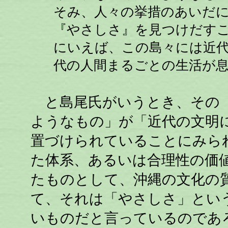
そみ、人々の挙措のあいだ
『やさしさ』を見つけだす
にいえば、この島々には近
代の人間まるごとの生活が
と島尾氏がいうとき、その『
ようなもの」が「近代の文明
置づけられていることにみら
た体系、あるいは合理性の価
たものとして、沖縄の文化の
て、それは「やさしさ」とい
いものだと言っているのであ