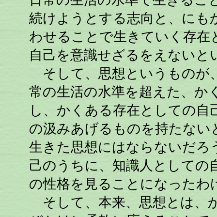
続けようとする志向と、にも
わせることで生きていく存在
自己を意識せざるをえないと
そして、思想というものが、
常の生活の水準を超えた、か
し、かくある存在としての自
の汲みあげるものを持たない
生きた思想にはならないだろ
己のうちに、知識人としての
の性格を見ることになったわ
そして、本来、思想とは、か