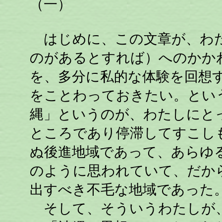
（一）
はじめに、この文章が、わた
のがあるとすれば）へのかか
を、多分に私的な体験を回想
をことわっておきたい。とい
縄」というのが、わたしにと
ところであり停滞してすこし
ぬ後進地域であって、あらゆ
のように思われていて、だか
出すべき不毛な地域であった
そして、そういうわたしが、