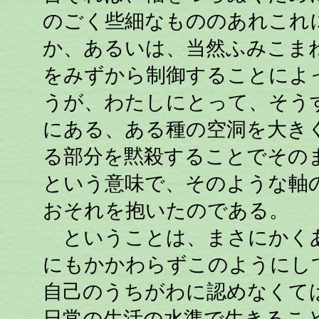
のごく些細なもののあれこれ
か、あるいは、当然ふみこま
をみずから制御することによ
うが、わたしにとって、そう
にある、ある種の空洞を大き
る部分を黙殺することでその
という意味で、そのような軸
おそれを抱いたのである。
ということは、まさにかくあ
にもかかわらずこのようにし
自己のうちがわに認めなくて
日常の生活の水準で生きるこ