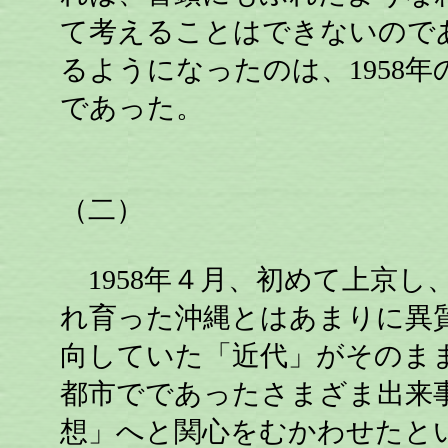
て考えることはできないので
るようになったのは、1958
であった。
（二）
1958年４月、初めて上京し
れ育った沖縄とはあまりに異
向していた「近代」がそのま
都市でであったさまざま出来
想」へと関心をむかわせたと