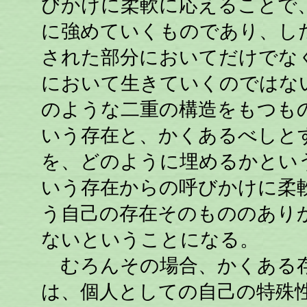
びかけに柔軟に応えることで
に強めていくものであり、し
された部分においてだけでな
において生きていくのではな
のような二重の構造をもつも
いう存在と、かくあるべしと
を、どのように埋めるかとい
いう存在からの呼びかけに柔
う自己の存在そのもののあり
ないということになる。
むろんその場合、かくある存
は、個人としての自己の特殊