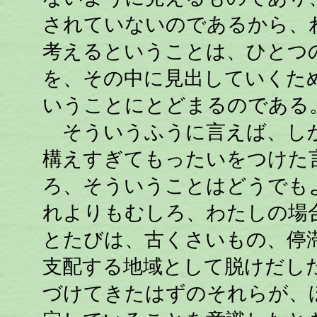
されていないのであるから、
考えるということは、ひとつ
を、その中に見出していくた
いうことにとどまるのである
そういうふうに言えば、しか
構えすぎてもったいをつけた
ろ、そういうことはどうでも
れよりもむしろ、わたしの場
とたびは、古くさいもの、停
支配する地域として脱けだし
づけてきたはずのそれらが、