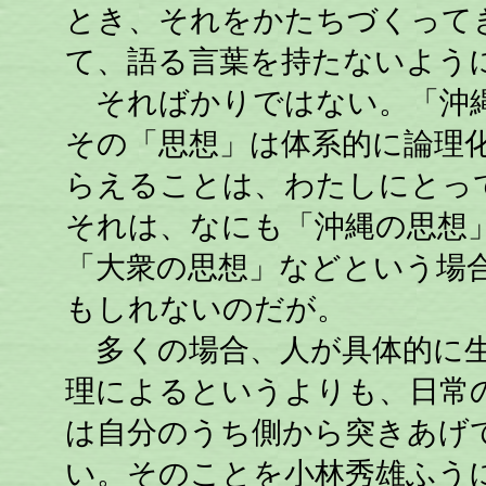
とき、それをかたちづくって
て、語る言葉を持たないよう
そればかりではない。「沖縄
その「思想」は体系的に論理
らえることは、わたしにとっ
それは、なにも「沖縄の思想
「大衆の思想」などという場
もしれないのだが。
多くの場合、人が具体的に生
理によるというよりも、日常
は自分のうち側から突きあげ
い。そのことを小林秀雄ふうに