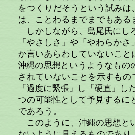
をつくりだそうという試みは
は、ことわるまでまでもある
しかしながら、島尾氏にしろ
「やさしさ」や「やわらかさ
か言いあらわしていないこと
沖縄の思想というようなもの
されていないことを示すもの
「過度に緊張」し「硬直」し
つの可能性として予見するに
であろう。
このように、沖縄の思想とい
ないように見えるものであり