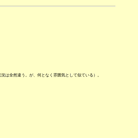
状況は全然違う。が、何となく雰囲気として似ている）。