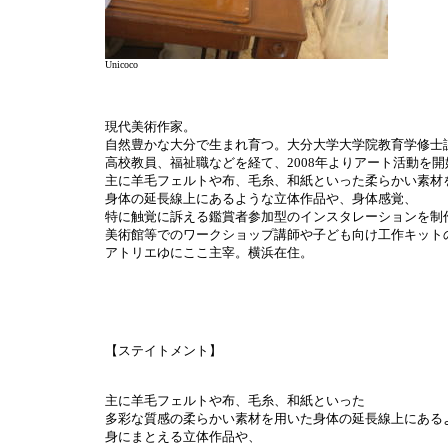
Unicoco
現代美術作家。
自然豊かな大分で生まれ育つ。大分大学大学院教育学修士
高校教員、福祉職などを経て、2008年よりアート活動を開
主に羊毛フェルトや布、毛糸、和紙といった柔らかい素材
身体の延長線上にあるような立体作品や、身体感覚、
特に触覚に訴える鑑賞者参加型のインスタレーションを制
美術館等でのワークショップ講師や子ども向け工作キット
アトリエゆにここ主宰。横浜在住。
【ステイトメント】
主に羊毛フェルトや布、毛糸、和紙といった
多彩な質感の柔らかい素材を用いた身体の延長線上にある
身にまとえる立体作品や、