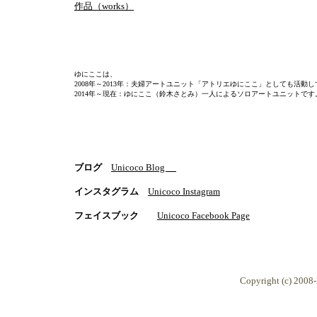
作品（works）
ゆにここは、
2008年～2013年：夫婦アートユニット「アトリエゆにここ」としても活動
2014年～現在：ゆにここ（鈴木さとみ）一人によるソロアートユニットです
ブログ
Unicoco Blog
インスタグラム
Unicoco Instagram
フェイスブック
Unicoco Facebook Page
Copyright (c) 2008-