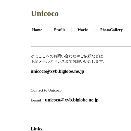
Unicoco
Home
Profile
Works
PhotoGallery
ゆにここへのお問い合わせやご依頼などは
下記メールアドレスまでお願いいたします。
unicoco@xvb.biglobe.ne.jp
Contact to Unicoco
unicoco@xvb.biglobe.ne.jp
E-mail：
Links