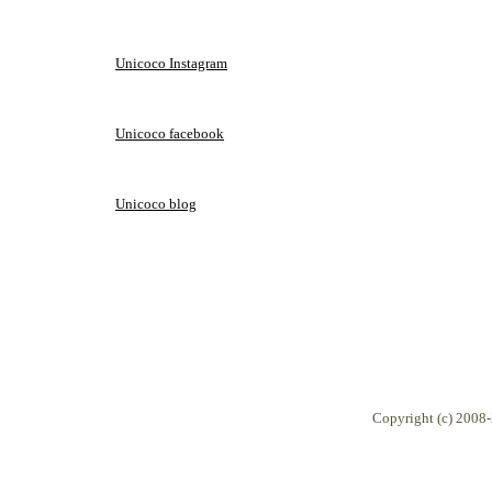
Unicoco Instagram
Unicoco facebook
Unicoco blog
Copyright (c) 2008-