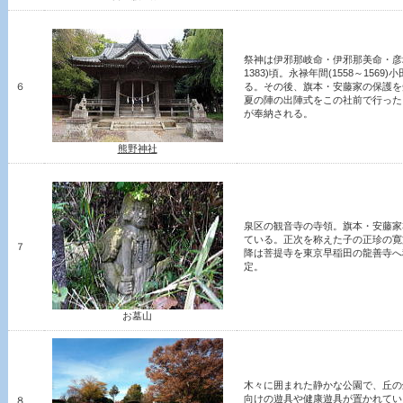
祭神は伊邪那岐命・伊邪那美命・彦坂
1383)頃。永禄年間(1558～15
６
る。その後、旗本・安藤家の保護を
夏の陣の出陣式をこの社前で行った
が奉納される。
熊野神社
泉区の観音寺の寺領。旗本・安藤家
ている。正次を称えた子の正珍の寛文4
７
降は菩提寺を東京早稲田の龍善寺へ
定。
お墓山
木々に囲まれた静かな公園で、丘の
向けの遊具や健康遊具が置かれてい
８