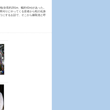
(全長約291m、幅約42m)があった。
草刈りにやってくる若者から蛇の化身
うにするお話で、そこから鎌取池と呼